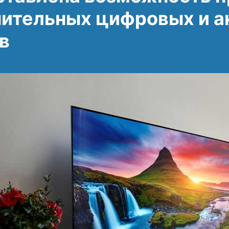
ительных цифровых и а
в