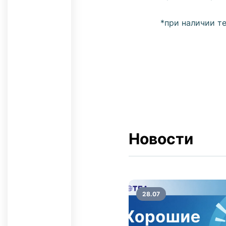
*при наличии т
Новости
28.07