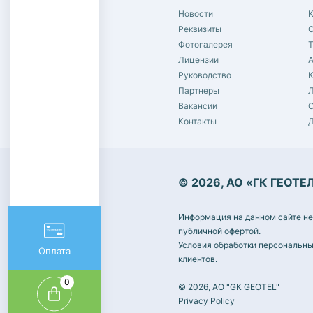
Новости
К
Реквизиты
С
Фотогалерея
Лицензии
Руководство
Партнеры
Л
Вакансии
С
Контакты
© 2026, АО «ГК ГЕОТЕ
Информация на данном сайте не
публичной офертой.
Условия обработки персональны
Оплата
клиентов.
0
© 2026, AO "GK GEOTEL"
Privacy Policy