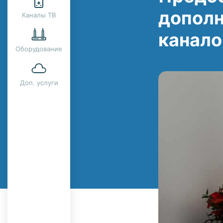
дополн
Каналы ТВ
канало
Оборудование
Доп. услуги