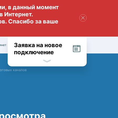
ми, в данный момент
в Интернет.
в. Спасибо за ваше
Заявка на новое
инет
подключение
оговых каналов
просмотра