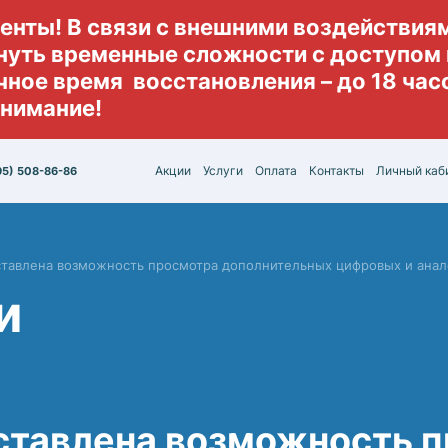
енты! В связи с внешними воздействия
нуть временные сложности с доступом 
ное время восстановления – до 18 часо
онимание!
Акции
Услуги
Оплата
Контакты
Личный каб
95) 508-86-86
тавлена возможность просмотра дополнительных цифровых и анал
и
тавлена возможность 