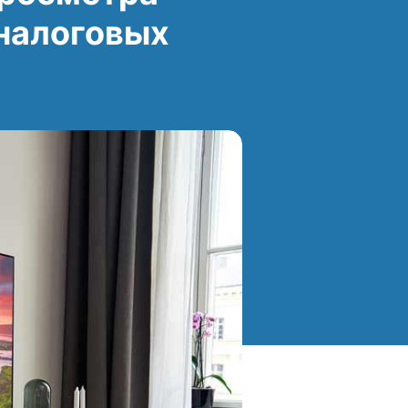
налоговых