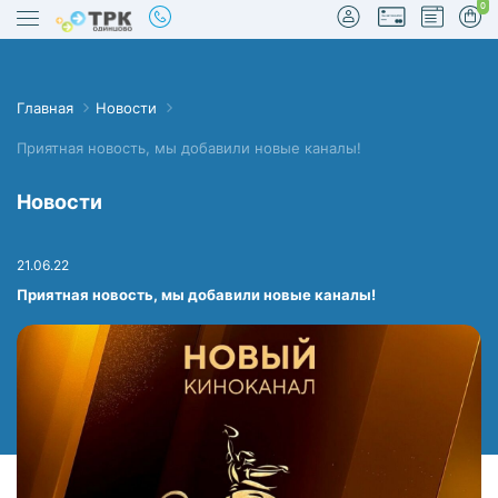
0
Главная
Новости
Приятная новость, мы добавили новые каналы!
Новости
true
21.06.22
Приятная новость, мы добавили новые каналы!