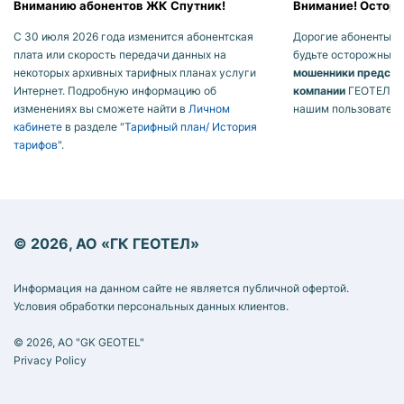
Вниманию абонентов ЖК Спутник!
Внимание! Осторо
С 30 июля 2026 года изменится абонентская
Дорогие абоненты, п
плата или скорость передачи данных на
будьте осторожны! 
некоторых архивных тарифных планах услуги
мошенники предста
Интернет. Подробную информацию об
компании
ГЕОТЕЛ ил
изменениях вы сможете найти в
Личном
нашим пользователя
кабинете
в разделе "
Тарифный план/ История
тарифов
".
© 2026, АО «ГК ГЕОТЕЛ»
Информация на данном сайте не является публичной офертой.
Условия обработки персональных данных клиентов.
© 2026, AO "GK GEOTEL"
Privacy Policy