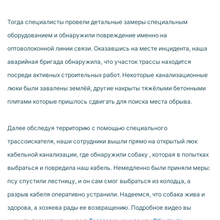
Тогда специалисты провели детальные замеры специальным
оборудованием и обнаружили повреждение именно на
оптоволоконной линии связи. Оказавшись на месте инцидента, наша
аварийная бригада обнаружила, что участок трассы находится
посреди активных строительных работ. Некоторые канализационные
люки были завалены землёй, другие накрыты тяжёлыми бетонными
плитами которые пришлось сдвигать для поиска места обрыва.
Далее обследуя территорию с помощью специального
трассоискателя, наши сотрудники вышли прямо на открытый люк
кабельной канализации, где обнаружили собаку , которая в попытках
выбраться и повредила наш кабель. Немедленно были приняли меры:
псу спустили лестницу, и он сам смог выбраться из колодца, а
разрыв кабеля оперативно устранили. Надеемся, что собака жива и
здорова, а хозяева рады ее возвращению. Подробное видео вы