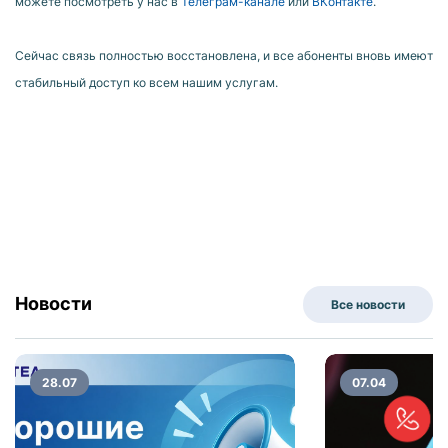
можете посмотреть у нас в
Телеграм-канале
или
ВКонтакте
.
Сейчас связь полностью восстановлена, и все абоненты вновь имеют
стабильный доступ ко всем нашим услугам.
Новости
Все новости
28.07
07.04